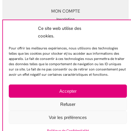
MON COMPTE
Inscription
Ce site web utilise des
Mon compte
cookies.
Mes commandes
Pour offrir les meilleures expériences, nous utilisons des technologies
EN SAVOIR PLUS
telles que les cookies pour stocker et/ou accéder aux informations des
appareils. Le fait de consentir à ces technologies nous permettra de traiter
Mentions légales
des données telles que le comportement de navigation ou les ID uniques
Conditions générales de ventes
sur ce site. Le fait de ne pas consentir ou de retirer son consentement peut
avoir un effet négatif sur certaines caractéristiques et fonctions.
Politique de confidentialité
Contactez-nous
Accepter
Refuser
© 2026 – Gamelles Pleines
Voir les préférences
Politique de Confidentialité