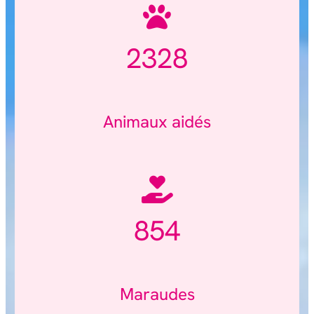
2328
Animaux aidés
854
Maraudes