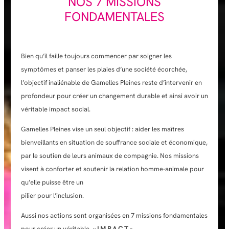
NOS 7 MISSIONS
FONDAMENTALES
Bien qu’il faille toujours commencer par soigner les
symptômes et panser les plaies d’une société écorchée,
l’objectif inaliénable de Gamelles Pleines reste d’intervenir en
profondeur pour créer un changement durable et ainsi avoir un
véritable impact social.
Gamelles Pleines vise un seul objectif : aider les maîtres
bienveillants en situation de souffrance sociale et économique,
par le soutien de leurs animaux de compagnie. Nos missions
visent à conforter et soutenir la relation homme-animale pour
qu’elle puisse être un
pilier pour l’inclusion.
Aussi nos actions sont organisées en 7 missions fondamentales
pour créer un véritable «
I.M.P.A.C.T
».