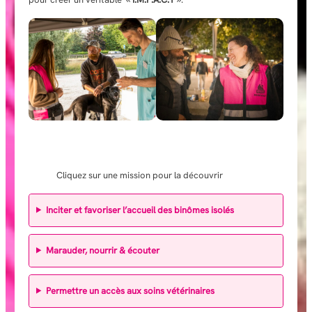
Cliquez sur une mission pour la découvrir
Inciter et favoriser l’accueil des binômes isolés
Marauder, nourrir & écouter
Permettre un accès aux soins vétérinaires