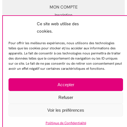
MON COMPTE
Inscription
Ce site web utilise des
Mon compte
cookies.
Mes commandes
Pour offrir les meilleures expériences, nous utilisons des technologies
EN SAVOIR PLUS
telles que les cookies pour stocker et/ou accéder aux informations des
appareils. Le fait de consentir à ces technologies nous permettra de traiter
Mentions légales
des données telles que le comportement de navigation ou les ID uniques
Conditions générales de ventes
sur ce site. Le fait de ne pas consentir ou de retirer son consentement peut
avoir un effet négatif sur certaines caractéristiques et fonctions.
Politique de confidentialité
Contactez-nous
Accepter
Refuser
© 2026 – Gamelles Pleines
Voir les préférences
Politique de Confidentialité