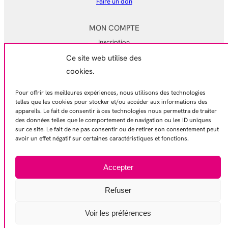
Faire un don
MON COMPTE
Inscription
Ce site web utilise des
Mon compte
cookies.
Mes commandes
Pour offrir les meilleures expériences, nous utilisons des technologies
EN SAVOIR PLUS
telles que les cookies pour stocker et/ou accéder aux informations des
appareils. Le fait de consentir à ces technologies nous permettra de traiter
Mentions légales
des données telles que le comportement de navigation ou les ID uniques
Conditions générales de ventes
sur ce site. Le fait de ne pas consentir ou de retirer son consentement peut
avoir un effet négatif sur certaines caractéristiques et fonctions.
Politique de confidentialité
Contactez-nous
Accepter
Refuser
© 2026 – Gamelles Pleines
Voir les préférences