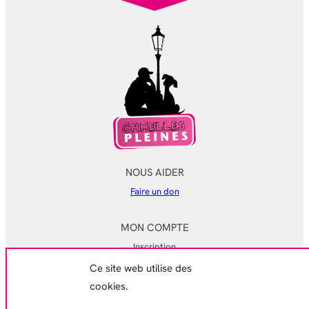
NOUS AIDER
Faire un don
MON COMPTE
Inscription
Ce site web utilise des
Mon compte
cookies.
Mes commandes