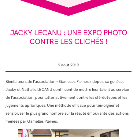
JACKY LECANU : UNE EXPO PHOTO
CONTRE LES CLICHÉS !
2 août 2019
Bienfaiteurs de l’association « Gamelles Pleines » depuis sa genèse,
Jacky et Nathalie LECANU continuent de mettre leur talent au service
de l’association, pour lutter activement contre les stéréotypes et les
jugements aprioriques. Une méthode efficace pour témoigner et
sensibiliser le plus grand nombre sur la réalité émouvante des actions
menées par Gamelles Pleines.