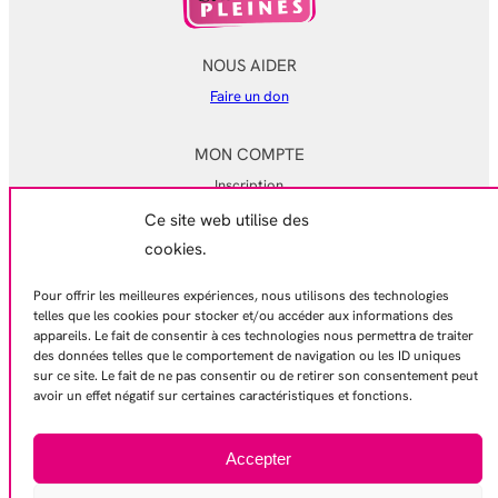
NOUS AIDER
Faire un don
MON COMPTE
Inscription
Ce site web utilise des
Mon compte
cookies.
Mes commandes
Pour offrir les meilleures expériences, nous utilisons des technologies
EN SAVOIR PLUS
telles que les cookies pour stocker et/ou accéder aux informations des
appareils. Le fait de consentir à ces technologies nous permettra de traiter
Mentions légales
des données telles que le comportement de navigation ou les ID uniques
Conditions générales de ventes
sur ce site. Le fait de ne pas consentir ou de retirer son consentement peut
avoir un effet négatif sur certaines caractéristiques et fonctions.
Politique de confidentialité
Contactez-nous
Accepter