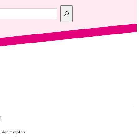
!
bien remplies !