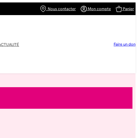
Nous contacter
Mon compte
Panier
Faire un don
ACTUALITÉ