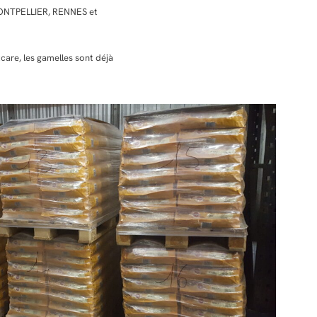
MONTPELLIER, RENNES et
care, les gamelles sont déjà