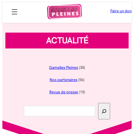
Aller
Faire un don
au
contenu
ACTUALITÉ
Gamelles Pleines
(38)
Nos partenaires
(56)
Revue de presse
(10)
Rechercher