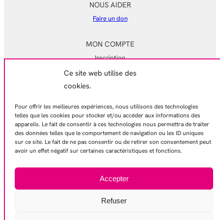
NOUS AIDER
Faire un don
MON COMPTE
Inscription
Ce site web utilise des
Mon compte
cookies.
Mes commandes
Pour offrir les meilleures expériences, nous utilisons des technologies
EN SAVOIR PLUS
telles que les cookies pour stocker et/ou accéder aux informations des
appareils. Le fait de consentir à ces technologies nous permettra de traiter
Mentions légales
des données telles que le comportement de navigation ou les ID uniques
Conditions générales de ventes
sur ce site. Le fait de ne pas consentir ou de retirer son consentement peut
avoir un effet négatif sur certaines caractéristiques et fonctions.
Politique de confidentialité
Contactez-nous
Accepter
Refuser
© 2026 – Gamelles Pleines