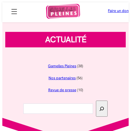
Aller
Faire un don
au
contenu
ACTUALITÉ
Gamelles Pleines
(38)
Nos partenaires
(56)
Revue de presse
(10)
Rechercher