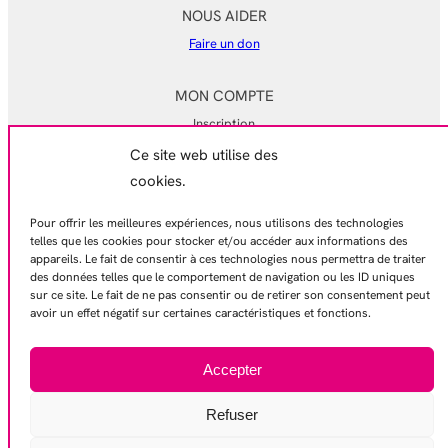
NOUS AIDER
Faire un don
MON COMPTE
Inscription
Ce site web utilise des
Mon compte
cookies.
Mes commandes
Pour offrir les meilleures expériences, nous utilisons des technologies
EN SAVOIR PLUS
telles que les cookies pour stocker et/ou accéder aux informations des
appareils. Le fait de consentir à ces technologies nous permettra de traiter
Mentions légales
des données telles que le comportement de navigation ou les ID uniques
Conditions générales de ventes
sur ce site. Le fait de ne pas consentir ou de retirer son consentement peut
avoir un effet négatif sur certaines caractéristiques et fonctions.
Politique de confidentialité
Contactez-nous
Accepter
Refuser
© 2026 – Gamelles Pleines