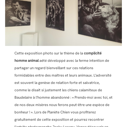
Cette exposition photo sur le thème de la
complicité
homme animal
aété développé avec la ferme intention de
partager un regard bienveillant sur ces relations
formidables entre des maîtres et leurs animaux. L’adversité
est souvent la genèse de relation forte et salvatrice,
comme le disait si justement les chiens calamiteux de
Baudelaire à l’homme abandonné : « Prends-moi avec toi, et
de nos deux misères nous ferons peut-être une espèce de
bonheur ! ». Lors de Planète Chien vous profiterez
gratuitement de cette exposition et pourrez recontrer
l’artsite photograpghe Jacky Lecanu. Venez découvrir en