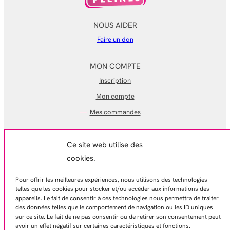
NOUS AIDER
Faire un don
MON COMPTE
Inscription
Mon compte
Mes commandes
EN SAVOIR PLUS
Ce site web utilise des
Mentions légales
cookies.
Conditions générales de ventes
Pour offrir les meilleures expériences, nous utilisons des technologies
Politique de confidentialité
telles que les cookies pour stocker et/ou accéder aux informations des
appareils. Le fait de consentir à ces technologies nous permettra de traiter
Contactez-nous
des données telles que le comportement de navigation ou les ID uniques
sur ce site. Le fait de ne pas consentir ou de retirer son consentement peut
avoir un effet négatif sur certaines caractéristiques et fonctions.