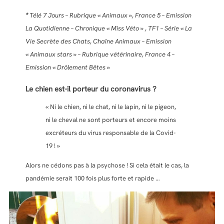
*
Télé 7 Jours – Rubrique « Animaux », France 5 – Emission
La Quotidienne – Chronique « Miss Véto » , TF1 – Série « La
Vie Secrète des Chats, Chaîne Animaux – Emission
« Animaux stars » – Rubrique vétérinaire, France 4 –
Emission « Drôlement Bêtes »
Le chien est-il porteur du coronavirus ?
« Ni le chien, ni le chat, ni le lapin, ni le pigeon,
ni le cheval ne sont porteurs et encore moins
excréteurs du virus responsable de la Covid-
19 ! »
Alors ne cédons pas à la psychose ! Si cela était le cas, la
pandémie serait 100 fois plus forte et rapide …