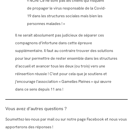
« NON! Ce ne sont pas les chiens qui risquent
de propager le virus responsable de la Covid-
19 dans les structures sociales mais bien les
personnes malades ! »
Il ne serait absolument pas judicieux de séparer ces
compagnons d’infortune dans cette épreuve
supplémentaire. Il faut au contraire trouver des solutions
pour leur permettre de rester ensemble dans les structures
d’accueil et avancer tous les deux (ou trois) vers une
réinsertion réussie ! C’est pour cela que je soutiens et
j’encourage l’association « Gamelles Pleines » qui œuvre
dans ce sens depuis 11 ans !
Vous avez d’autres questions ?
Soumettez-les-nous par mail ou sur notre page Facebook et nous vous
apporterons des réponses !