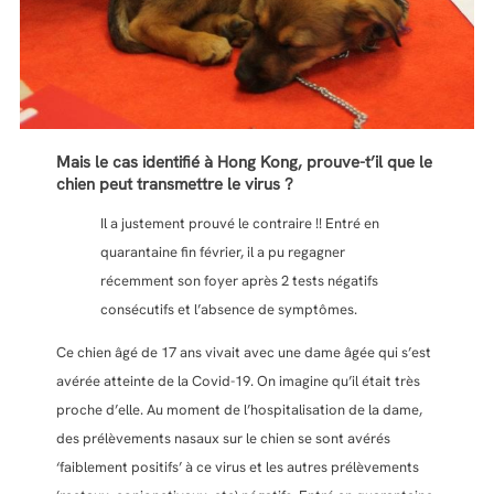
Mais le cas identifié à Hong Kong, prouve-t’il que le
chien peut transmettre le virus ?
Il a justement prouvé le contraire !! Entré en
quarantaine fin février, il a pu regagner
récemment son foyer après 2 tests négatifs
consécutifs et l’absence de symptômes.
Ce chien âgé de 17 ans vivait avec une dame âgée qui s’est
avérée atteinte de la Covid-19. On imagine qu’il était très
proche d’elle. Au moment de l’hospitalisation de la dame,
des prélèvements nasaux sur le chien se sont avérés
‘faiblement positifs’ à ce virus et les autres prélèvements