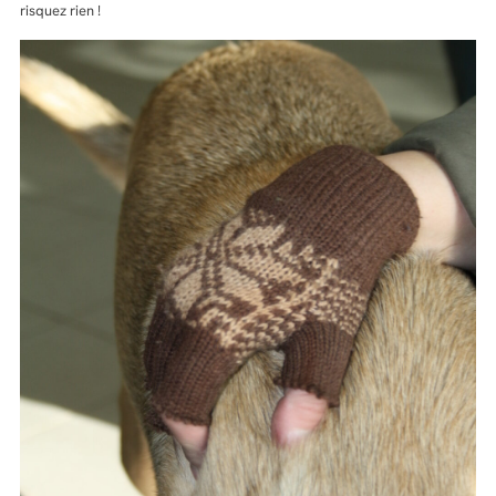
risquez rien !