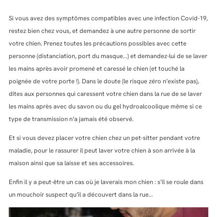
Si vous avez des symptômes compatibles avec une infection Covid-19,
restez bien chez vous, et demandez à une autre personne de sortir
votre chien. Prenez toutes les précautions possibles avec cette
personne (distanciation, port du masque…) et demandez-lui de se laver
les mains après avoir promené et caressé le chien (et touché la
poignée de votre porte !). Dans le doute (le risque zéro n’existe pas),
dites aux personnes qui caressent votre chien dans la rue de se laver
les mains après avec du savon ou du gel hydroalcoolique même si ce
type de transmission n’a jamais été observé.
Et si vous devez placer votre chien chez un pet-sitter pendant votre
maladie, pour le rassurer il peut laver votre chien à son arrivée à la
maison ainsi que sa laisse et ses accessoires.
Enfin il y a peut-être un cas où je laverais mon chien : s’il se roule dans
un mouchoir suspect qu’il a découvert dans la rue…