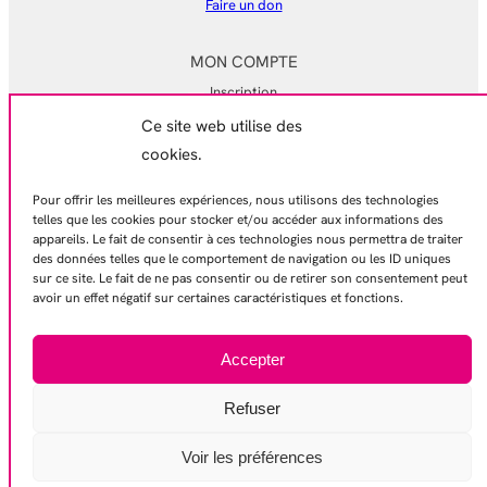
Faire un don
MON COMPTE
Inscription
Ce site web utilise des
Mon compte
cookies.
Mes commandes
Pour offrir les meilleures expériences, nous utilisons des technologies
EN SAVOIR PLUS
telles que les cookies pour stocker et/ou accéder aux informations des
appareils. Le fait de consentir à ces technologies nous permettra de traiter
Mentions légales
des données telles que le comportement de navigation ou les ID uniques
Conditions générales de ventes
sur ce site. Le fait de ne pas consentir ou de retirer son consentement peut
avoir un effet négatif sur certaines caractéristiques et fonctions.
Politique de confidentialité
Contactez-nous
Accepter
Refuser
© 2026 – Gamelles Pleines
Voir les préférences